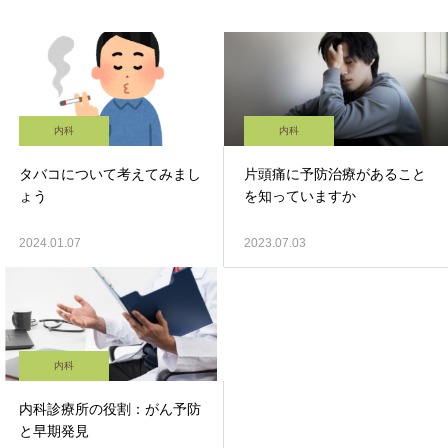
内科
内科
タバコについて考えてみまし
片頭痛に予防治療があること
ょう
を知っていますか
2024.01.07
2023.07.03
内科
内科診療所の役割：がん予防
と早期発見