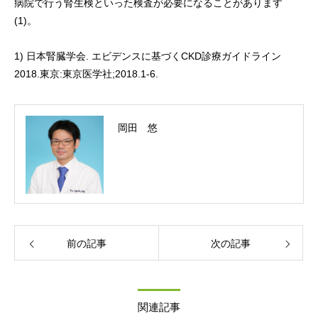
病院で行う腎生検といった検査が必要になることがあります
(1)。
1) 日本腎臓学会. エビデンスに基づくCKD診療ガイドライン
2018.東京:東京医学社;2018.1-6.
岡田 悠
前の記事
次の記事
関連記事