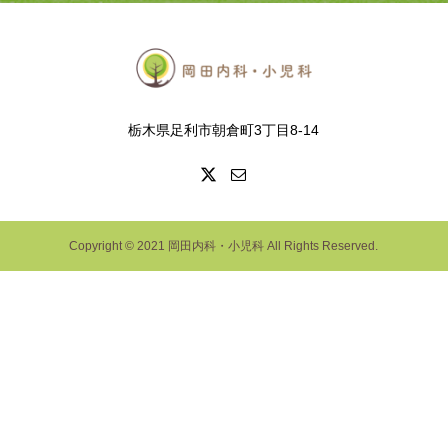
栃木県足利市朝倉町3丁目8-14
Copyright © 2021 岡田内科・小児科 All Rights Reserved.