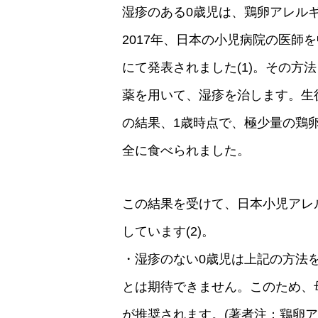
湿疹のある0歳児は、鶏卵アレル
2017年、日本の小児病院の医師
にて発表されました(1)。その方
薬を用いて、湿疹を治します。生
の結果、1歳時点で、極少量の鶏卵
全に食べられました。
この結果を受けて、日本小児アレ
しています(2)。
・湿疹のない0歳児は上記の方法
とは期待できません。このため、
が推奨されます。(著者注：鶏卵