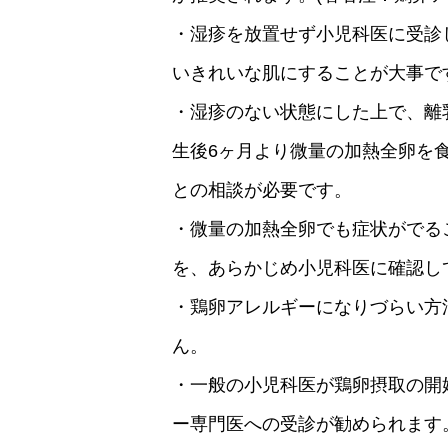
・湿疹を放置せず小児科医に受診
いきれいな肌にすることが大事で
・湿疹のない状態にした上で、離
生後6ヶ月より微量の加熱全卵を
との相談が必要です。
・微量の加熱全卵でも症状がでる
を、あらかじめ小児科医に確認し
・鶏卵アレルギーになりづらい方
ん。
・一般の小児科医が鶏卵摂取の開
ー専門医への受診が勧められます