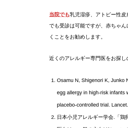
当院でも
乳児湿疹、アトピー性皮
でも受診は可能ですが、赤ちゃん
くことをお勧めします。
近くのアレルギー専門医をお探し
Osamu N, Shigenori K, Junko N, 
egg allergy in high-risk infant
placebo-controlled trial. Lance
日本小児アレルギー学会.「鶏