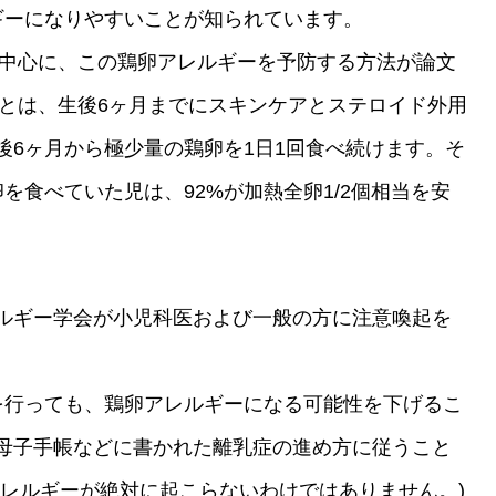
ギーになりやすいことが知られています。
を中心に、この鶏卵アレルギーを予防する方法が論文
法とは、生後6ヶ月までにスキンケアとステロイド外用
後6ヶ月から極少量の鶏卵を1日1回食べ続けます。そ
を食べていた児は、92%が加熱全卵1/2個相当を安
ルギー学会が小児科医および一般の方に注意喚起を
を行っても、鶏卵アレルギーになる可能性を下げるこ
母子手帳などに書かれた離乳症の進め方に従うこと
アレルギーが絶対に起こらないわけではありません。)