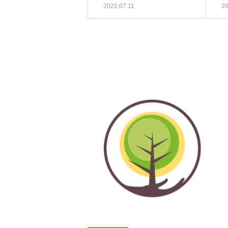
2022.07.11
20