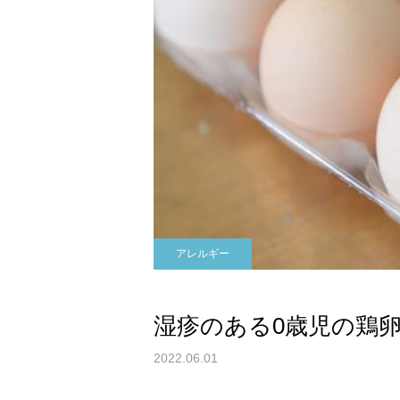
ど)
アレルギー
湿疹のある0歳児の鶏
2022.06.01