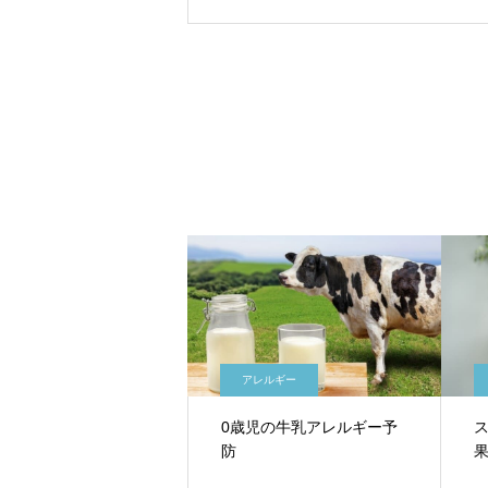
アレルギー
0歳児の牛乳アレルギー予
防