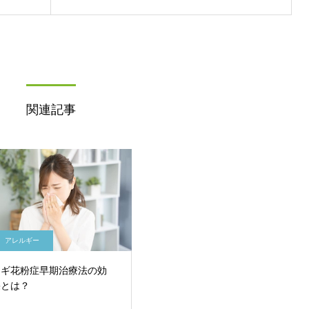
関連記事
アレルギー
スギ花粉症早期治療法の効
果とは？