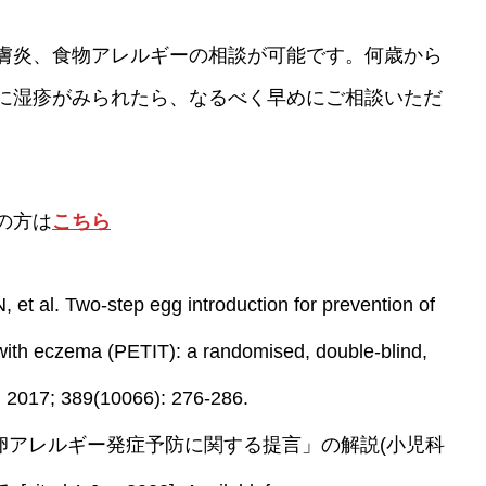
膚炎、食物アレルギーの相談が可能です。何歳から
に湿疹がみられたら、なるべく早めにご相談いただ
の方は
こちら
et al. Two-step egg introduction for prevention of
s with eczema (PETIT): a randomised, double-blind,
t. 2017; 389(10066): 276-286.
卵アレルギー発症予防に関する提言」の解説(小児科