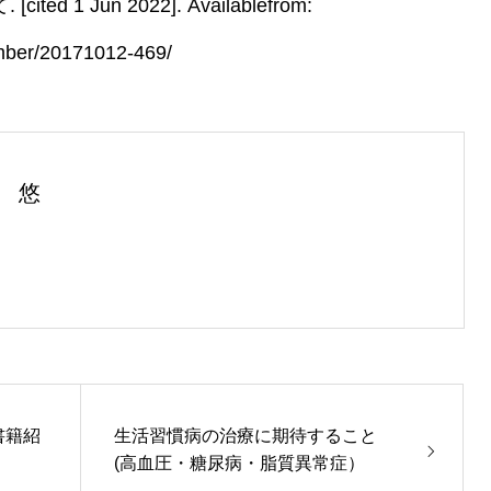
 1 Jun 2022]. Availablefrom:
ember/20171012-469/
 悠
書籍紹
生活習慣病の治療に期待すること
(高血圧・糖尿病・脂質異常症）